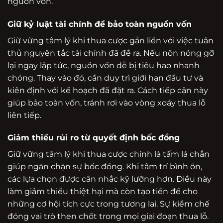
nguồn vốn.
Giữ kỷ luật tài chính để bảo toàn nguồn vốn
Giữ vững tâm lý khi thua cược gắn liền với việc tuân
thủ nguyên tắc tài chính đã đề ra. Nếu nôn nóng gỡ
lại ngay lập tức, nguồn vốn dễ bị tiêu hao nhanh
chóng. Thay vào đó, cần duy trì giới hạn đầu tư và
kiên định với kế hoạch đã đặt ra. Cách tiếp cận này
giúp bảo toàn vốn, tránh rơi vào vòng xoáy thua lỗ
liên tiếp.
Giảm thiểu rủi ro từ quyết định bốc đồng
Giữ vững tâm lý khi thua cược chính là tấm lá chắn
giúp ngăn chặn sự bốc đồng. Khi tâm trí bình ổn,
các lựa chọn được cân nhắc kỹ lưỡng hơn. Điều này
làm giảm thiểu thiệt hại mà còn tạo tiền đề cho
những cơ hội tích cực trong tương lai. Sự kiềm chế
đóng vai trò then chốt trong mọi giai đoạn thua lỗ.