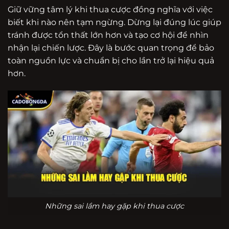
Giữ vững tâm lý khi thua cược đồng nghĩa với việc
biết khi nào nên tạm ngừng. Dừng lại đúng lúc giúp
tránh được tổn thất lớn hơn và tạo cơ hội để nhìn
nhận lại chiến lược. Đây là bước quan trọng để bảo
toàn nguồn lực và chuẩn bị cho lần trở lại hiệu quả
hơn.
Những sai lầm hay gặp khi thua cược