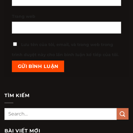
Trang web
Lưu tên của tôi, email, và trang web trong
trình duyệt này cho lần bình luận kế tiếp của tôi.
TÌM KIẾM
BÀI VIẾT MỚI