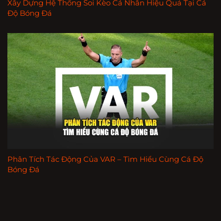
Xây Dựng Hệ Thống Soi Kèo Cá Nhân Hiệu Quả Tại Cá
Độ Bóng Đá
Phân Tích Tác Động Của VAR – Tìm Hiểu Cùng Cá Độ
Bóng Đá