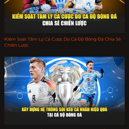
Kiểm Soát Tâm Lý Cá Cược Do Cá Độ Bóng Đá Chia Sẻ
Chiến Lược