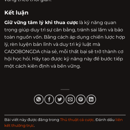
Kết luận
Giữ vững tâm lý khi thua cược
là kỹ năng quan
trọng giúp duy trì sự cân bằng, tránh sai lầm và bảo
toàn nguồn vốn. Bằng cách áp dụng chiến lược hợp
lý, rèn luyện bản lĩnh và duy trì kỷ luật mà
CADOBONGDA chia sẻ, mỗi thất bại sẽ trở thành cơ
hội học hỏi. Hãy tạo được kỹ năng này để bước tiếp
một cách kiên định và bền vững.
Bài viết này được đăng trong
Thủ thuật cá cược
. Đánh dấu
liên
kết thường trực
.