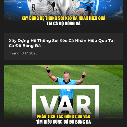
Xây Dựng Hệ Thống Soi Kèo Cá Nhân Hiệu Quả Tại
Cá Độ Bóng Đá
Tháng 10 17, 2025