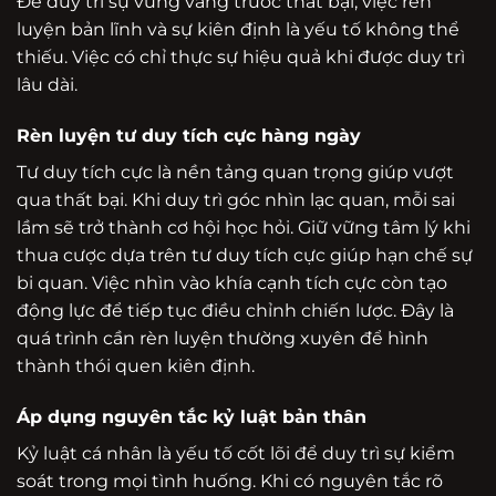
Để duy trì sự vững vàng trước thất bại, việc rèn
luyện bản lĩnh và sự kiên định là yếu tố không thể
thiếu. Việc có chỉ thực sự hiệu quả khi được duy trì
lâu dài.
Rèn luyện tư duy tích cực hàng ngày
Tư duy tích cực là nền tảng quan trọng giúp vượt
qua thất bại. Khi duy trì góc nhìn lạc quan, mỗi sai
lầm sẽ trở thành cơ hội học hỏi. Giữ vững tâm lý khi
thua cược dựa trên tư duy tích cực giúp hạn chế sự
bi quan. Việc nhìn vào khía cạnh tích cực còn tạo
động lực để tiếp tục điều chỉnh chiến lược. Đây là
quá trình cần rèn luyện thường xuyên để hình
thành thói quen kiên định.
Áp dụng nguyên tắc kỷ luật bản thân
Kỷ luật cá nhân là yếu tố cốt lõi để duy trì sự kiểm
soát trong mọi tình huống. Khi có nguyên tắc rõ