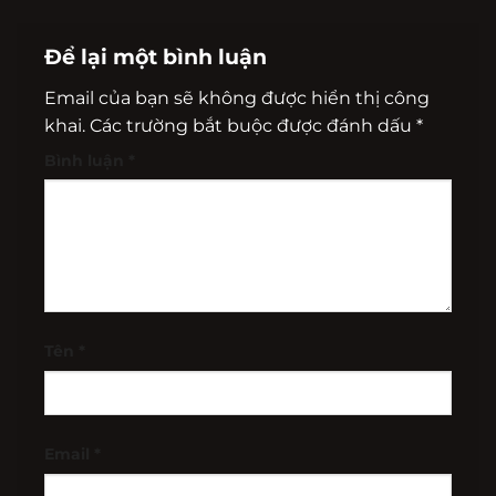
Để lại một bình luận
Email của bạn sẽ không được hiển thị công
khai.
Các trường bắt buộc được đánh dấu
*
Bình luận
*
Tên
*
Email
*